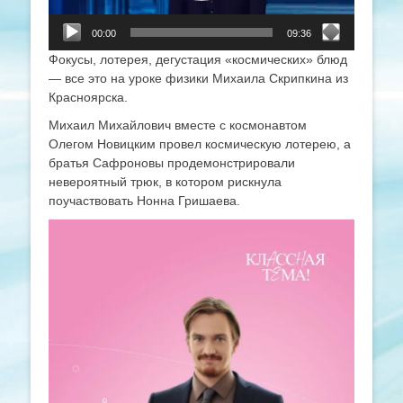
00:00
09:36
Фокусы, лотерея, дегустация «космических» блюд
— все это на уроке физики Михаила Скрипкина из
Красноярска.
Михаил Михайлович вместе с космонавтом
Олегом Новицким провел космическую лотерею, а
братья Сафроновы продемонстрировали
невероятный трюк, в котором рискнула
поучаствовать Нонна Гришаева.