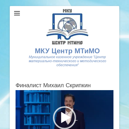
МКУ Центр МТиМО
Муниципальное казенное учреждение "Центр
материально-технического и методического
обеспечения"
Финалист Михаил Скрипкин
Видеоплеер