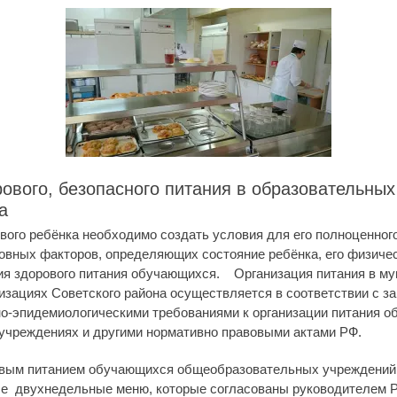
ового, безопасного питания в образовательных
а
вого ребёнка необходимо создать условия для его полноценного
новных факторов, определяющих состояние ребёнка, его физиче
ция здорового питания обучающихся. Организация питания в м
изациях Советского района осуществляется в соответствии с з
но-эпидемиологическими требованиями к организации питания 
чреждениях и другими нормативно правовыми актами РФ.
овым питанием обучающихся общеобразовательных учреждений 
е двухнедельные меню, которые согласованы руководителем Р