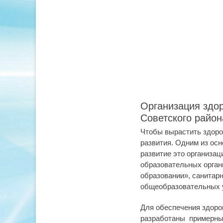
Организация здор
Советского район
Чтобы вырастить здоро
развития. Одним из ос
развитие это организа
образовательных орган
образовании», санитар
общеобразовательных у
Для обеспечения здор
разработаны примерны