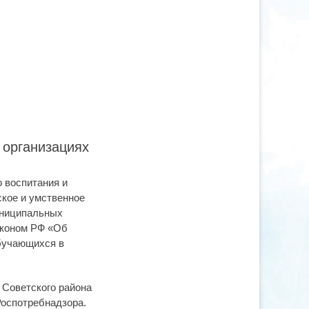
 организациях
 воспитания и
ское и умственное
униципальных
аконом РФ «Об
обучающихся в
Советского района
оспотребнадзора.