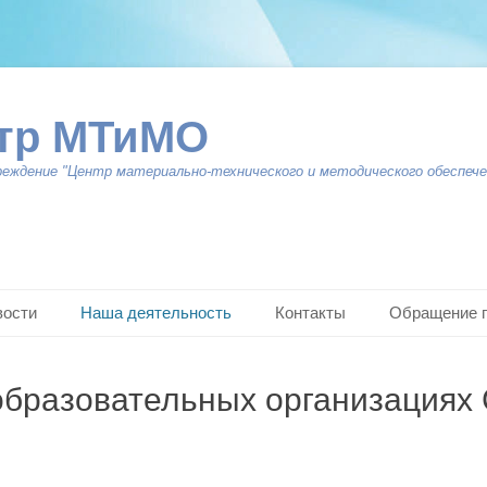
тр МТиМО
реждение "Центр материально-технического и методического обеспече
вости
Наша деятельность
Контакты
Обращение 
образовательных организациях 