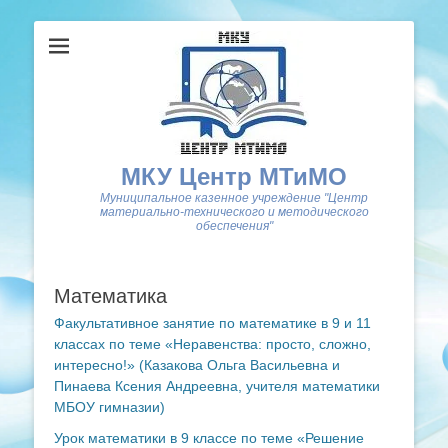
МКУ Центр МТиМО
Муниципальное казенное учреждение "Центр
материально-технического и методического
обеспечения"
Математика
Факультативное занятие по математике в 9 и 11
классах по теме «Неравенства: просто, сложно,
интересно!» (Казакова Ольга Васильевна и
Пинаева Ксения Андреевна, учителя математики
МБОУ гимназии)
Урок математики в 9 классе по теме «Решение