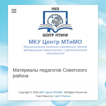
МКУ Центр МТиМО
Муниципальное казенное учреждение "Центр
материально-технического и методического
обеспечения"
Материалы педагогов Советского
района
Copyright © 2026
МКУ Центр МТиМО
. All Rights Reserved.
Catch Base by
Catch Themes