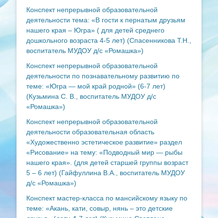
Конспект непрерывной образовательной
деятельности тема: «В гости к пернатым друзьям
нашего края – Югра» ( для детей среднего
дошкольного возраста 4-5 лет) (Спасенникова Т.Н.,
воспитатель МУДОУ д/с «Ромашка»)
Конспект непрерывной образовательной
деятельности по познавательному развитию по
теме: «Югра — мой край родной» (6-7 лет)
(Кузьмина С. В., воспитатель МУДОУ д/с
«Ромашка»)
Конспект непрерывной образовательной
деятельности образовательная область
«Художественно эстетическое развитие» раздел
«Рисование» на тему: «Подводный мир — рыбы
нашего края». (для детей старшей группы возраст
5 – 6 лет) (Гайфуллина В.А., воспитатель МУДОУ
д/с «Ромашка»)
Конспект мастер-класса по мансийскому языку по
теме: «Акань, кати, совыр, нянь – это детские