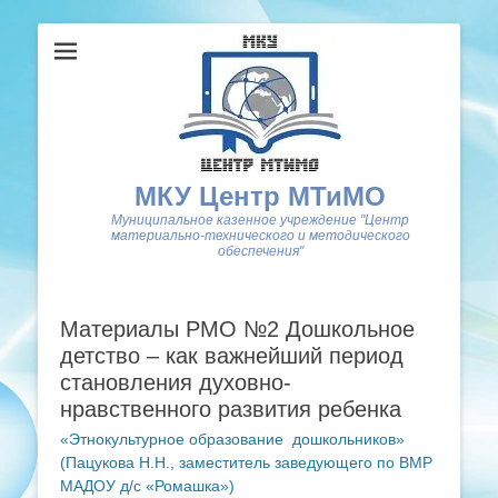
МКУ Центр МТиМО
Муниципальное казенное учреждение "Центр
материально-технического и методического
обеспечения"
Материалы РМО №2 Дошкольное
детство – как важнейший период
становления духовно-
нравственного развития ребенка
«Этнокультурное образование дошкольников»
(Пацукова Н.Н., заместитель заведующего по ВМР
МАДОУ д/с «Ромашка»)