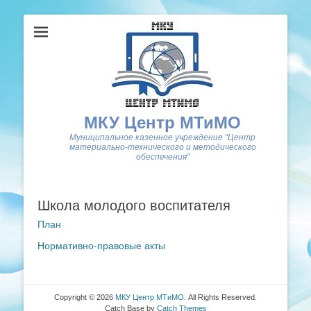
МКУ Центр МТиМО
Муниципальное казенное учреждение "Центр
материально-технического и методического
обеспечения"
Школа молодого воспитателя
План
Нормативно-правовые акты
Copyright © 2026
МКУ Центр МТиМО
. All Rights Reserved.
Catch Base by
Catch Themes