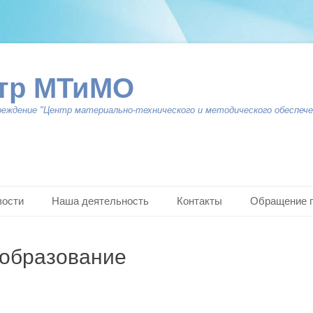
тр МТиМО
реждение "Центр материально-технического и методического обеспече
вости
Наша деятельность
Контакты
Обращение 
образование