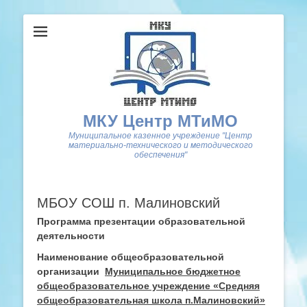
МКУ Центр МТиМО
Муниципальное казенное учреждение "Центр
материально-технического и методического
обеспечения"
МБОУ СОШ п. Малиновский
Программа презентации
образовательной
деятельности
Наименование общеобразовательной
организации
Муниципальное бюджетное
общеобразовательное учреждение «Средняя
общеобразовательная школа п.Малиновский»