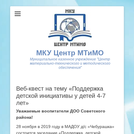
МКУ Центр МТиМО
Муниципальное казенное учреждение "Центр
материально-технического и методического
обеспечения"
Веб-квест на тему «Поддержка
детской инициативы у детей 4-7
лет»
Уважаемые воспитатели ДОО Советского
района!
28 ноября в 2019 году в МАДОУ д/с «Чебурашка»
состоится заседание «Поддержка детской