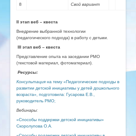
8
Свой вариант
II
этап веб – квеста
Внедрение выбранной технологии
(педагогического подхода) в работу с детьми.
III
этап веб – квеста
Представление опыта на заседании РМО
(текстовой материал, фотоматериал).
Ресурсы:
Консультация
на тему «Педагогические подходы в
развитии детской инициативы у детей дошкольного
возраста», подготовила: Гусарова Е.В.,
руководитель РМО;
Вебинары:
«Способы поддержки детской инициативы»
Скоролупова О.А.
«Способы поддержки детской инициативы в