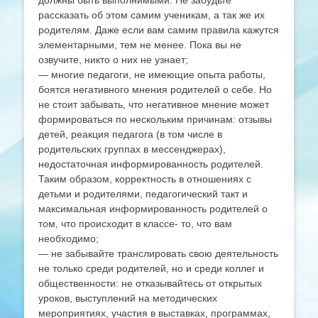
должны быть выполнимыми. Не забудьте
рассказать об этом самим ученикам, а так же их
родителям. Даже если вам самим правила кажутся
элементарными, тем не менее. Пока вы не
озвучите, никто о них не узнает;
— многие педагоги, не имеющие опыта работы,
боятся негативного мнения родителей о себе. Но
не стоит забывать, что негативное мнение может
формироваться по нескольким причинам: отзывы
детей, реакция педагога (в том числе в
родительских группах в мессенджерах),
недостаточная информированность родителей.
Таким образом, корректность в отношениях с
детьми и родителями, педагогический такт и
максимальная информированность родителей о
том, что происходит в классе- то, что вам
необходимо;
— не забывайте транслировать свою деятельность
не только среди родителей, но и среди коллег и
общественности: не отказывайтесь от открытых
уроков, выступлений на методических
мероприятиях, участия в выставках, программах,