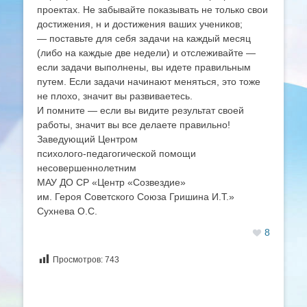
проектах. Не забывайте показывать не только свои
достижения, н и достижения ваших учеников;
— поставьте для себя задачи на каждый месяц
(либо на каждые две недели) и отслеживайте —
если задачи выполнены, вы идете правильным
путем. Если задачи начинают меняться, это тоже
не плохо, значит вы развиваетесь.
И помните — если вы видите результат своей
работы, значит вы все делаете правильно!
Заведующий Центром
психолого-педагогической помощи
несовершеннолетним
МАУ ДО СР «Центр «Созвездие»
им. Героя Советского Союза Гришина И.Т.»
Сухнева О.С.
8
Просмотров:
743