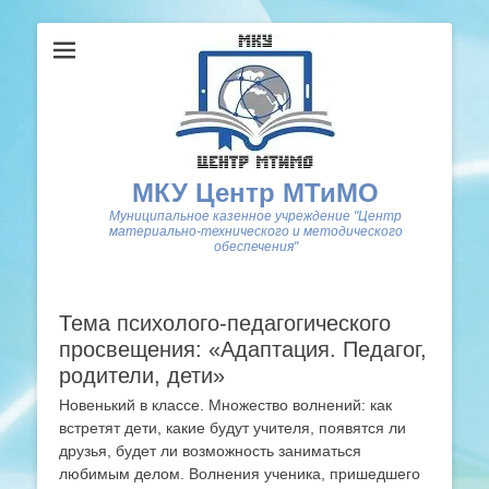
МКУ Центр МТиМО
Муниципальное казенное учреждение "Центр
материально-технического и методического
обеспечения"
Тема психолого-педагогического
просвещения: «Адаптация. Педагог,
родители, дети»
Новенький в классе. Множество волнений: как
встретят дети, какие будут учителя, появятся ли
друзья, будет ли возможность заниматься
любимым делом. Волнения ученика, пришедшего