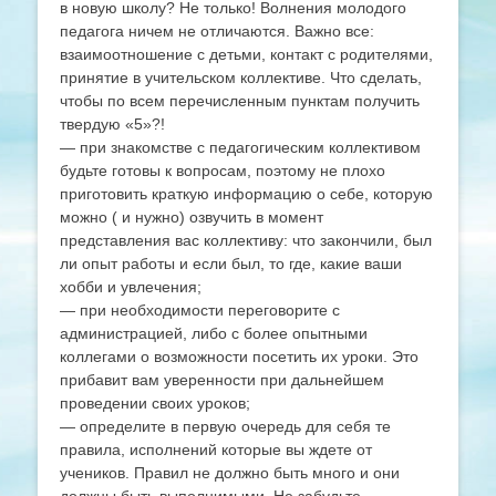
в новую школу? Не только! Волнения молодого
педагога ничем не отличаются. Важно все:
взаимоотношение с детьми, контакт с родителями,
принятие в учительском коллективе. Что сделать,
чтобы по всем перечисленным пунктам получить
твердую «5»?!
— при знакомстве с педагогическим коллективом
будьте готовы к вопросам, поэтому не плохо
приготовить краткую информацию о себе, которую
можно ( и нужно) озвучить в момент
представления вас коллективу: что закончили, был
ли опыт работы и если был, то где, какие ваши
хобби и увлечения;
— при необходимости переговорите с
администрацией, либо с более опытными
коллегами о возможности посетить их уроки. Это
прибавит вам уверенности при дальнейшем
проведении своих уроков;
— определите в первую очередь для себя те
правила, исполнений которые вы ждете от
учеников. Правил не должно быть много и они