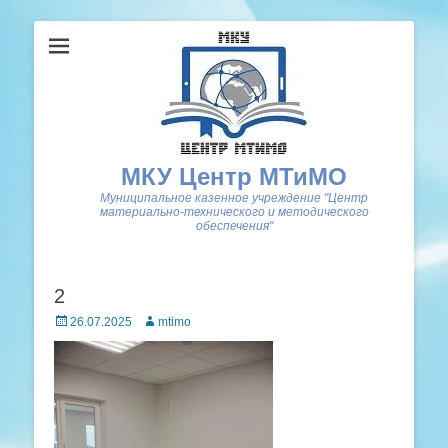
МКУ Центр МТиМО
Муниципальное казенное учреждение "Центр
материально-технического и методического
обеспечения"
2
Posted
Author
26.07.2025
mtimo
on