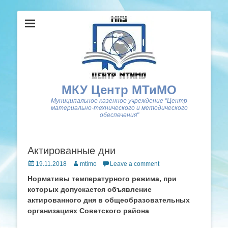
МКУ Центр МТиМО
Муниципальное казенное учреждение "Центр
материально-технического и методического
обеспечения"
Актированные дни
Posted
Author
19.11.2018
mtimo
Leave a comment
on
Нормативы температурного режима, при
которых допускается объявление
актированного дня в общеобразовательных
организациях Советского района