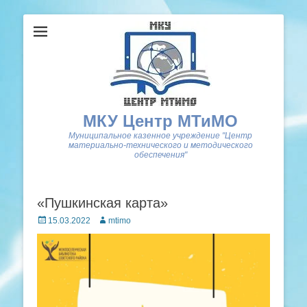
МКУ Центр МТиМО
Муниципальное казенное учреждение "Центр
материально-технического и методического
обеспечения"
«Пушкинская карта»
Posted
Author
15.03.2022
mtimo
on