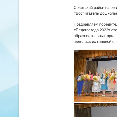
Советский район на ре
«Воспитатель дошкольн
Поздравляем победител
«Педагог года 2023» с
образовательных органи
являлись их главной оп