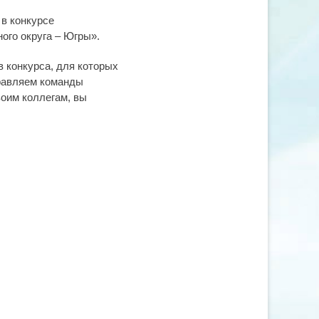
 в конкурсе
ого округа – Югры».
 конкурса, для которых
дравляем команды
воим коллегам, вы