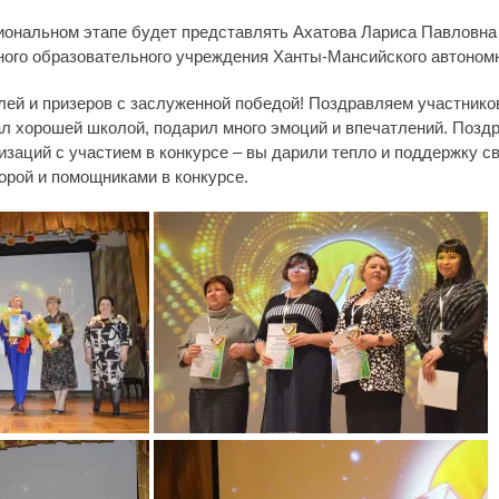
гиональном этапе будет представлять Ахатова Лариса Павловна
ого образовательного учреждения Ханты-Мансийского автономн
ей и призеров с заслуженной победой! Поздравляем участников
тал хорошей школой, подарил много эмоций и впечатлений. Поз
заций с участием в конкурсе – вы дарили тепло и поддержку с
орой и помощниками в конкурсе.