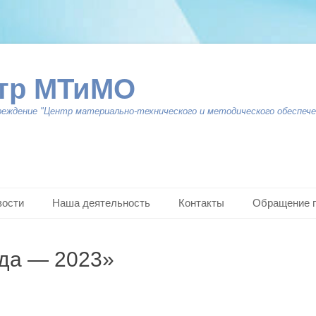
тр МТиМО
реждение "Центр материально-технического и методического обеспече
вости
Наша деятельность
Контакты
Обращение 
ода — 2023»