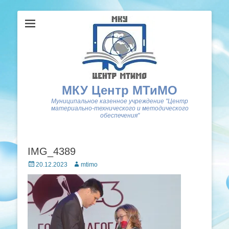
МКУ Центр МТиМО
Муниципальное казенное учреждение "Центр
материально-технического и методического
обеспечения"
IMG_4389
Posted
Author
20.12.2023
mtimo
on