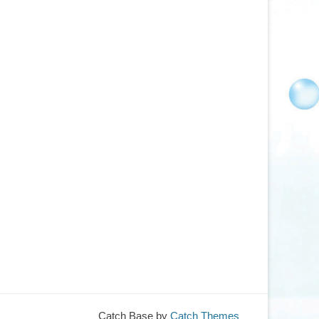
Catch Base by
Catch Themes