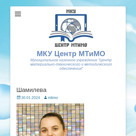
МКУ Центр МТиМО
Муниципальное казенное учреждение "Центр
материально-технического и методического
обеспечения"
Шамилева
Posted
Author
30.01.2024
mtimo
on