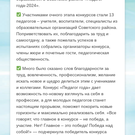
года-2024».
Участниками очного этапа конкурсов стали 13
педагогов – учителя, воспитатели, специалисты из
образовательных организаций Советского района.
Поприветствовать их, поблагодарить за труд и
самоотдачу, а также пожелать успехов в
испытаниях собрались организаторы конкурса,
члены жюри и почетные гости, педагогическая
общественность.
Много было сказано слов благодарности за
труд, вовлеченность, профессионализм, желание
искать новое и щедро делиться этим с учениками
и коллегами. Конкурс «Педагог года» дает
возможность по-новому взглянуть на себя в
профессии, а для молодых педагогов станет
настоящим прорывом, поможет покорить новые
горизонты и максимально реализовать себя. «Все
говорят, что главное в конкурсе – не победа, а
участие. Нет! Главное – это победа! Победа над
собой!» — подчеркнула победитель конкурса