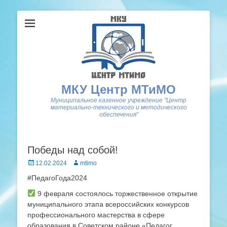
МКУ Центр МТиМО
Муниципальное казенное учреждение "Центр
материально-технического и методического
обеспечения"
Победы над собой!
Posted
Author
12.02.2024
mtimo
on
#ПедагоГода2024
9 февраля состоялось торжественное открытие
муниципального этапа всероссийских конкурсов
профессионального мастерства в сфере
образования в Советском районе «Педагог