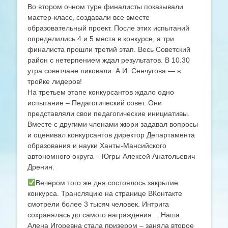
Во втором очном туре финалисты показывали
мастер-класс, создавали все вместе
образовательный проект. После этих испытаний
определились 4 и 5 места в конкурсе, а три
финалиста прошли третий этап. Весь Советский
район с нетерпением ждал результатов. В 10.30
утра советчане ликовали: А.И. Сенчугова — в
тройке лидеров!
На третьем этапе конкурсантов ждало одно
испытание – Педагогический совет. Они
представляли свои педагогические инициативы.
Вместе с другими членами жюри задавал вопросы
и оценивал конкурсантов директор Департамента
образования и науки Ханты-Мансийского
автономного округа – Югры Алексей Анатольевич
Дренин.
Вечером того же дня состоялось закрытие
конкурса. Трансляцию на странице ВКонтакте
смотрели более 3 тысяч человек. Интрига
сохранялась до самого награждения… Наша
Алена Игоревна стала призером – заняла второе