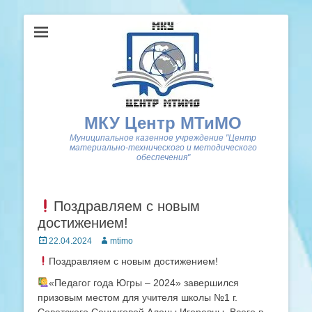
МКУ Центр МТиМО
Муниципальное казенное учреждение "Центр
материально-технического и методического
обеспечения"
Поздравляем с новым
достижением!
Posted
Author
22.04.2024
mtimo
on
Поздравляем с новым достижением!
«Педагог года Югры – 2024» завершился
призовым местом для учителя школы №1 г.