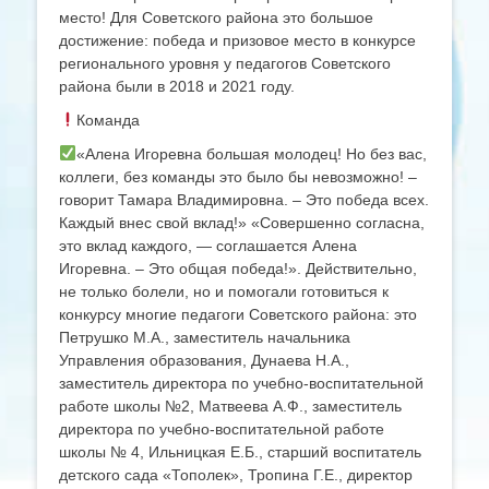
место! Для Советского района это большое
достижение: победа и призовое место в конкурсе
регионального уровня у педагогов Советского
района были в 2018 и 2021 году.
Команда
«Алена Игоревна большая молодец! Но без вас,
коллеги, без команды это было бы невозможно! –
говорит Тамара Владимировна. – Это победа всех.
Каждый внес свой вклад!» «Совершенно согласна,
это вклад каждого, — соглашается Алена
Игоревна. – Это общая победа!». Действительно,
не только болели, но и помогали готовиться к
конкурсу многие педагоги Советского района: это
Петрушко М.А., заместитель начальника
Управления образования, Дунаева Н.А.,
заместитель директора по учебно-воспитательной
работе школы №2, Матвеева А.Ф., заместитель
директора по учебно-воспитательной работе
школы № 4, Ильницкая Е.Б., старший воспитатель
детского сада «Тополек», Тропина Г.Е., директор