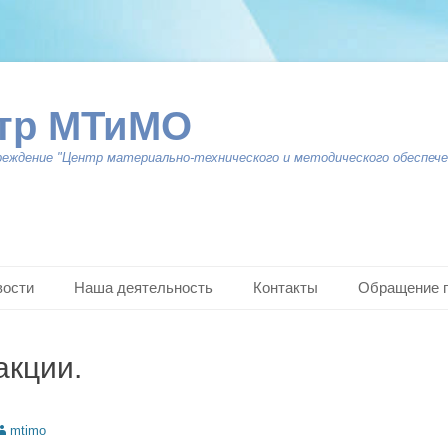
тр МТиМО
реждение "Центр материально-технического и методического обеспече
вости
Наша деятельность
Контакты
Обращение 
акции.
uthor
mtimo