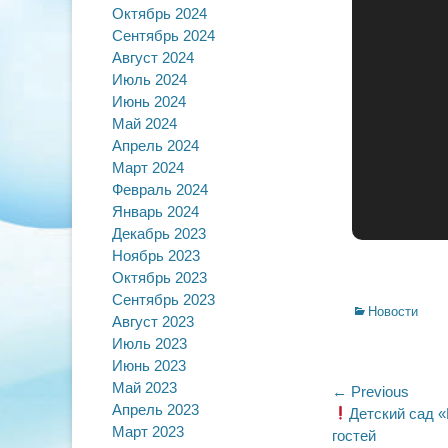
Октябрь 2024
Сентябрь 2024
Август 2024
Июль 2024
Июнь 2024
Май 2024
Апрель 2024
Март 2024
Февраль 2024
Январь 2024
Декабрь 2023
Ноябрь 2023
Октябрь 2023
Сентябрь 2023
Categories
Новости
Август 2023
Июль 2023
Июнь 2023
Май 2023
Навигац
← Previous
Апрель 2023
Previous
Детский сад 
по
Март 2023
post:
гостей