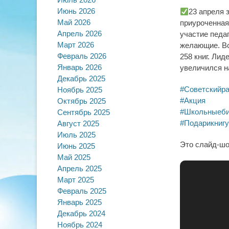
on
Июнь 2026
23 апреля 
Май 2026
приуроченная
Апрель 2026
участие педа
Март 2026
желающие. Вс
Февраль 2026
258 книг. Ли
Январь 2026
увеличился на
Декабрь 2025
#Советскийр
Ноябрь 2025
#Акция
Октябрь 2025
#Школьныеби
Сентябрь 2025
#Подарикниг
Август 2025
Июль 2025
Это слайд-шоу
Июнь 2025
Май 2025
Апрель 2025
Март 2025
Февраль 2025
Январь 2025
Декабрь 2024
Ноябрь 2024