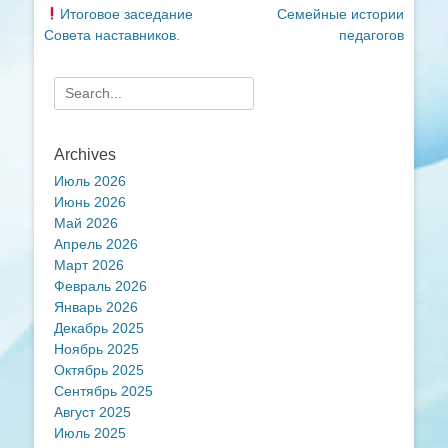
Previous
Next
Итоговое заседание
Семейные истории
по
post:
post:
Совета наставников.
педагогов
записям
Search
for:
Archives
Июль 2026
Июнь 2026
Май 2026
Апрель 2026
Март 2026
Февраль 2026
Январь 2026
Декабрь 2025
Ноябрь 2025
Октябрь 2025
Сентябрь 2025
Август 2025
Июль 2025