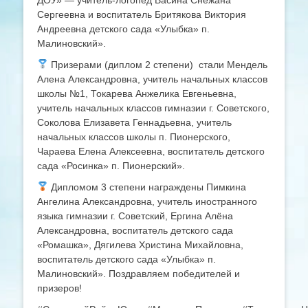
ДОУ» — учитель-логопед Васина Снежана
Сергеевна и воспитатель Бритякова Виктория
Андреевна детского сада «Улыбка» п.
Малиновский».
Призерами (диплом 2 степени) стали Мендель
Алена Александровна, учитель начальных классов
школы №1, Токарева Анжелика Евгеньевна,
учитель начальных классов гимназии г. Советского,
Соколова Елизавета Геннадьевна, учитель
начальных классов школы п. Пионерского,
Чараева Елена Алексеевна, воспитатель детского
сада «Росинка» п. Пионерский».
Дипломом 3 степени награждены Пимкина
Ангелина Александровна, учитель иностранного
языка гимназии г. Советский, Ергина Алёна
Александровна, воспитатель детского сада
«Ромашка», Дягилева Христина Михайловна,
воспитатель детского сада «Улыбка» п.
Малиновский». Поздравляем победителей и
призеров!