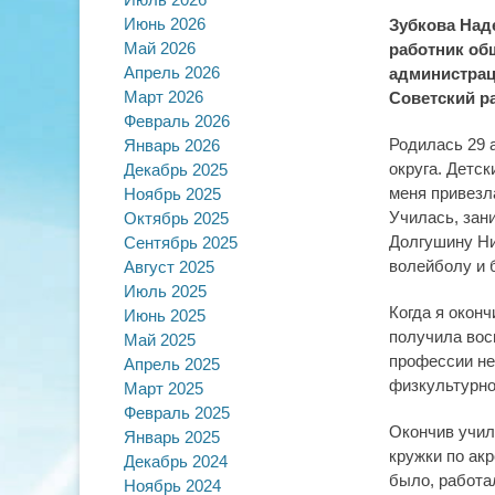
on
Июнь 2026
Зубкова Над
Май 2026
работник об
Апрель 2026
администрац
Март 2026
Советский р
Февраль 2026
Родилась 29 
Январь 2026
округа. Детс
Декабрь 2025
меня привезла
Ноябрь 2025
Училась, зан
Октябрь 2025
Долгушину Ни
Сентябрь 2025
волейболу и 
Август 2025
Июль 2025
Когда я оконч
Июнь 2025
получила вос
Май 2025
профессии не
Апрель 2025
физкультурно
Март 2025
Февраль 2025
Окончив учили
Январь 2025
кружки по ак
Декабрь 2024
было, работа
Ноябрь 2024