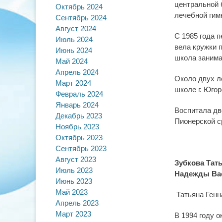
центральной 
Октябрь 2024
лечебной гим
Сентябрь 2024
Август 2024
С 1985 года 
Июль 2024
вела кружки п
Июнь 2024
школа занима
Май 2024
Апрель 2024
Около двух л
Март 2024
школе г. Юго
Февраль 2024
Январь 2024
Воспитала дв
Декабрь 2023
Пионерской с
Ноябрь 2023
Октябрь 2023
Сентябрь 2023
Август 2023
Зубкова Тат
Июль 2023
Надежды Ва
Июнь 2023
Май 2023
Татьяна Генн
Апрель 2023
Март 2023
В 1994 году 