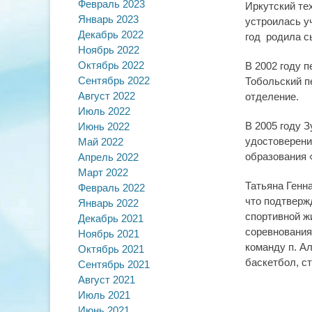
Февраль 2023
Иркутский те
Январь 2023
устроилась у
Декабрь 2022
год родила с
Ноябрь 2022
Октябрь 2022
В 2002 году 
Сентябрь 2022
Тобольский п
Август 2022
отделение.
Июль 2022
В 2005 году 
Июнь 2022
удостоверени
Май 2022
образования 
Апрель 2022
Март 2022
Татьяна Генн
Февраль 2022
что подтвержд
Январь 2022
спортивной ж
Декабрь 2021
соревнования
Ноябрь 2021
команду п. Ал
Октябрь 2021
баскетбол, ст
Сентябрь 2021
Август 2021
Июль 2021
Июнь 2021