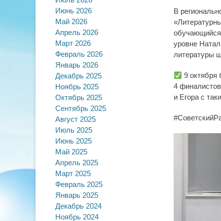
on
Июнь 2026
В региональн
Май 2026
«Литературны
Апрель 2026
обучающийся 
Март 2026
уровне Натал
Февраль 2026
литературы ш
Январь 2026
9 октября 
Декабрь 2025
4 финалистов
Ноябрь 2025
и Егора с та
Октябрь 2025
Сентябрь 2025
#СоветскийР
Август 2025
Июль 2025
Видеоплеер
Июнь 2025
Май 2025
Апрель 2025
Март 2025
Февраль 2025
Январь 2025
Декабрь 2024
Ноябрь 2024