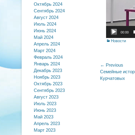
Октябрь 2024
Сентябрь 2024
Август 2024
Июль 2024
Июнь 2024
00:00
Май 2024
Categories
Новости
Апрель 2024
Март 2024
Февраль 2024
Январь 2024
Навигац
← Previous
Декабрь 2023
Previous
Семейные истори
по
Ноябрь 2023
post:
Курчатовых
Октябрь 2023
записям
Сентябрь 2023
Август 2023
Июль 2023
Июнь 2023
Май 2023
Апрель 2023
Март 2023