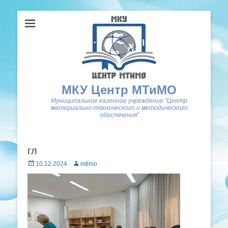
МКУ Центр МТиМО
Муниципальное казенное учреждение "Центр
материально-технического и методического
обеспечения"
гл
Posted
Author
10.12.2024
mtimo
on