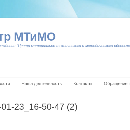
тр МТиМО
реждение "Центр материально-технического и методического обеспече
вости
Наша деятельность
Контакты
Обращение 
01-23_16-50-47 (2)