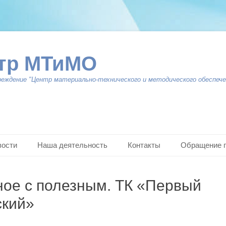
тр МТиМО
реждение "Центр материально-технического и методического обеспече
вости
Наша деятельность
Контакты
Обращение 
ое с полезным. ТК «Первый
ский»