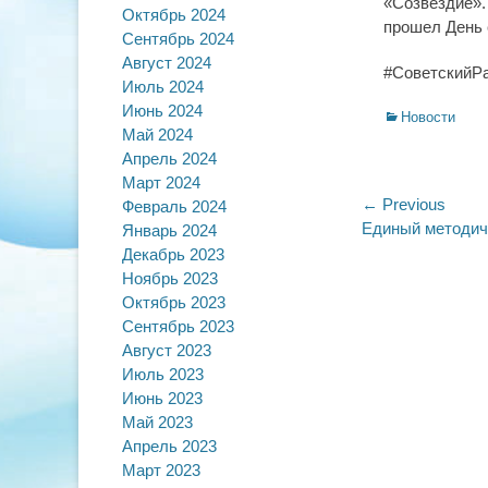
«Созвездие».
Октябрь 2024
прошел День 
Сентябрь 2024
Август 2024
#СоветскийР
Июль 2024
Июнь 2024
Categories
Новости
Май 2024
Апрель 2024
Март 2024
Навигац
← Previous
Февраль 2024
Previous
Единый методич
Январь 2024
по
post:
Декабрь 2023
записям
Ноябрь 2023
Октябрь 2023
Сентябрь 2023
Август 2023
Июль 2023
Июнь 2023
Май 2023
Апрель 2023
Март 2023