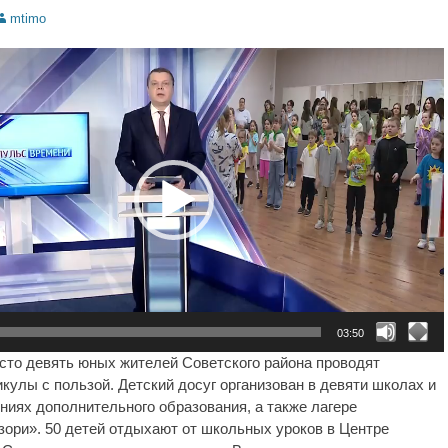
uthor
mtimo
03:50
сто девять юных жителей Советского района проводят
икулы с пользой. Детский досуг организован в девяти школах и
ниях дополнительного образования, а также лагере
зори». 50 детей отдыхают от школьных уроков в Центре