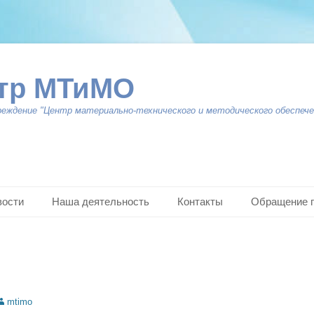
тр МТиМО
реждение "Центр материально-технического и методического обеспече
вости
Наша деятельность
Контакты
Обращение 
uthor
mtimo