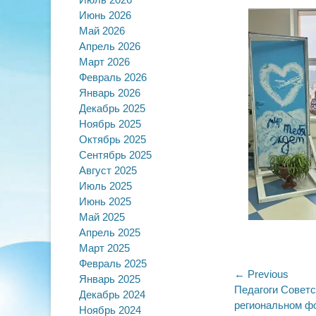
on
Июнь 2026
Май 2026
Апрель 2026
Март 2026
Февраль 2026
Январь 2026
Декабрь 2025
Ноябрь 2025
Октябрь 2025
Сентябрь 2025
Август 2025
Июль 2025
Июнь 2025
Май 2025
Апрель 2025
Март 2025
Февраль 2025
Навигац
← Previous
Январь 2025
Previous
Педагоги Советс
Декабрь 2024
по
post:
региональном ф
Ноябрь 2024