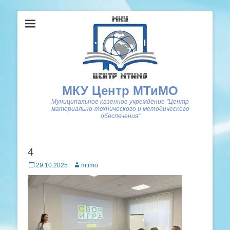
МКУ Центр МТиМО
Муниципальное казенное учреждение "Центр
материально-технического и методического
обеспечения"
4
Posted
Author
29.10.2025
mtimo
on