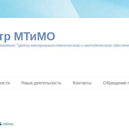
тр МТиМО
реждение "Центр материально-технического и методического обеспече
вости
Наша деятельность
Контакты
Обращение 
uthor
mtimo