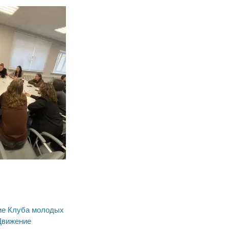
ия
ие Клуба молодых
Движение