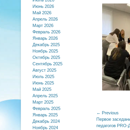
on
Июнь 2026
Май 2026
Апрель 2026
Март 2026
Февраль 2026
Январь 2026
Декабрь 2025
Ноябрь 2025
Октябрь 2025
Сентябрь 2025
Август 2025
Июль 2025
Июнь 2025
Май 2025
Апрель 2025
Март 2025
Февраль 2025
Навигац
← Previous
Январь 2025
Previous
Первое заседан
Декабрь 2024
по
post:
педагогов PRO-
Ноябрь 2024