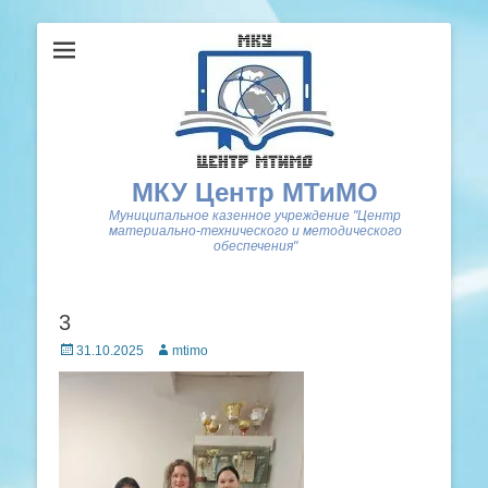
МКУ Центр МТиМО
Муниципальное казенное учреждение "Центр
материально-технического и методического
обеспечения"
3
Posted
Author
31.10.2025
mtimo
on