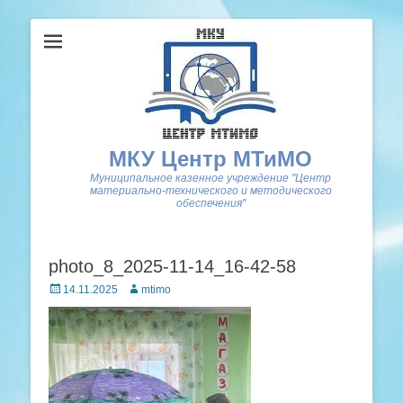
МКУ Центр МТиМО
Муниципальное казенное учреждение "Центр
материально-технического и методического
обеспечения"
photo_8_2025-11-14_16-42-58
Posted
Author
14.11.2025
mtimo
on