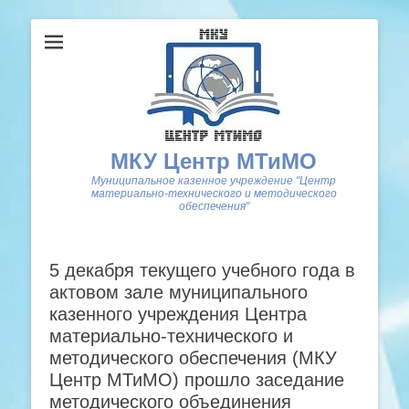
МКУ Центр МТиМО
Муниципальное казенное учреждение "Центр
материально-технического и методического
обеспечения"
5 декабря текущего учебного года в
актовом зале муниципального
казенного учреждения Центра
материально-технического и
методического обеспечения (МКУ
Центр МТиМО) прошло заседание
методического объединения