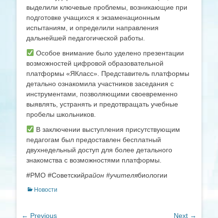
выделили ключевые проблемы, возникающие при
подготовке учащихся к экзаменационным
испытаниям, и определили направления
дальнейшей педагогической работы.
Особое внимание было уделено презентации
возможностей цифровой образовательной
платформы «ЯКласс». Представитель платформы
детально ознакомила участников заседания с
инструментами, позволяющими своевременно
выявлять, устранять и предотвращать учебные
пробелы школьников.
В заключении выступления присутствующим
педагогам был предоставлен бесплатный
двухнедельный доступ для более детального
знакомства с возможностями платформы.
#РМО #Советский
район #учителя
биологии
Categories
Новости
Навигация
← Previous
Next →