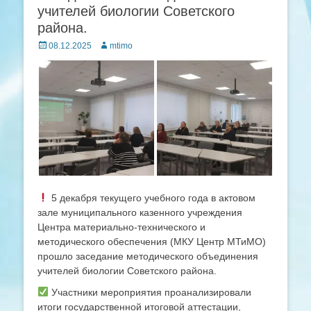
учителей биологии Советского
района.
Posted
Author
08.12.2025
mtimo
on
5 декабря текущего учебного года в актовом
зале муниципального казенного учреждения
Центра материально-технического и
методического обеспечения (МКУ Центр МТиМО)
прошло заседание методического объединения
учителей биологии Советского района.
Участники мероприятия проанализировали
итоги государственной итоговой аттестации,