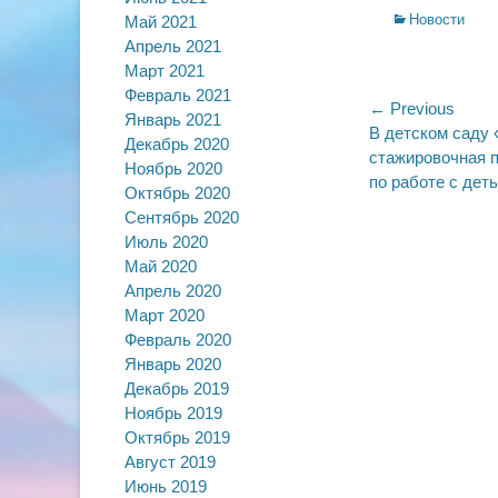
Categories
Новости
Май 2021
Апрель 2021
Март 2021
Февраль 2021
Навигац
← Previous
Январь 2021
Previous
В детском саду 
по
Декабрь 2020
post:
стажировочная 
Ноябрь 2020
записям
по работе с дет
Октябрь 2020
Сентябрь 2020
Июль 2020
Май 2020
Апрель 2020
Март 2020
Февраль 2020
Январь 2020
Декабрь 2019
Ноябрь 2019
Октябрь 2019
Август 2019
Июнь 2019