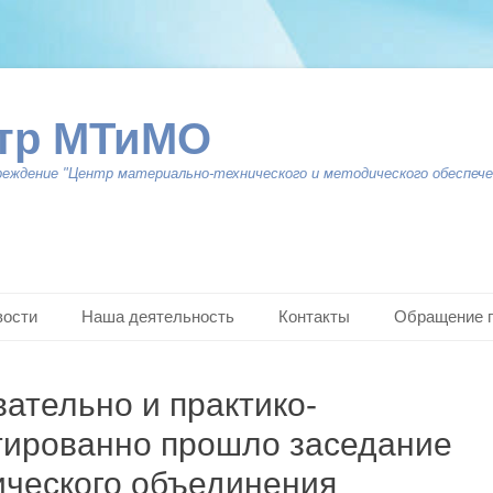
тр МТиМО
реждение "Центр материально-технического и методического обеспече
вости
Наша деятельность
Контакты
Обращение 
ательно и практико-
тированно прошло заседание
ического объединения