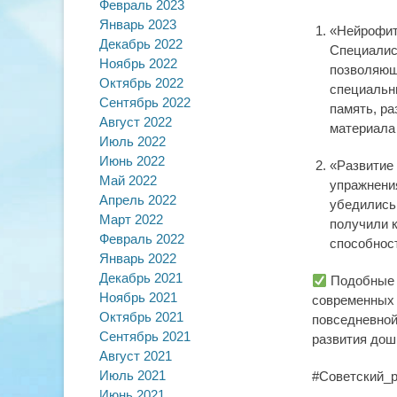
Февраль 2023
Январь 2023
«Нейрофитн
Декабрь 2022
Специалис
Ноябрь 2022
позволяющ
Октябрь 2022
специальн
Сентябрь 2022
память, ра
Август 2022
материала
Июль 2022
Июнь 2022
«Развитие
Май 2022
упражнения
Апрель 2022
убедились
Март 2022
получили 
Февраль 2022
способност
Январь 2022
Декабрь 2021
Подобные м
Ноябрь 2021
современных 
Октябрь 2021
повседневной
Сентябрь 2021
развития дош
Август 2021
Июль 2021
#Советский_
Июнь 2021