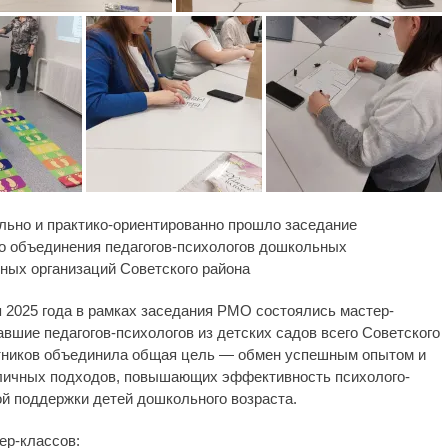
ьно и практико-ориентированно прошло заседание
о объединения педагогов-психологов дошкольных
ных организаций Советского района
 2025 года в рамках заседания РМО состоялись мастер-
авшие педагогов-психологов из детских садов всего Советского
тников объединила общая цель — обмен успешным опытом и
личных подходов, повышающих эффективность психолого-
ой поддержки детей дошкольного возраста.
ер-классов: