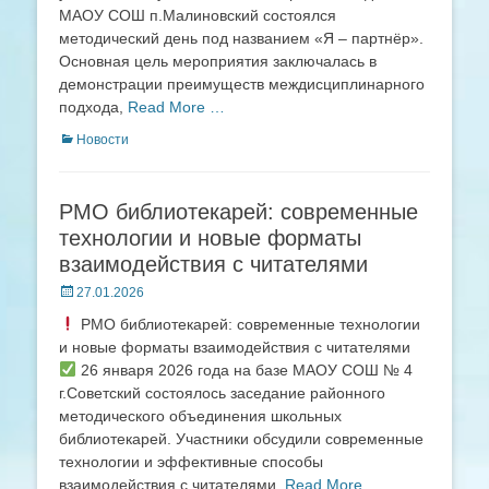
МАОУ СОШ п.Малиновский состоялся
методический день под названием «Я – партнёр».
Основная цель мероприятия заключалась в
демонстрации преимуществ междисциплинарного
подхода,
Read More …
Categories
Новости
РМО библиотекарей: современные
технологии и новые форматы
взаимодействия с читателями
Posted
27.01.2026
on
РМО библиотекарей: современные технологии
и новые форматы взаимодействия с читателями
26 января 2026 года на базе МАОУ СОШ № 4
г.Советский состоялось заседание районного
методического объединения школьных
библиотекарей. Участники обсудили современные
технологии и эффективные способы
взаимодействия с читателями.
Read More …