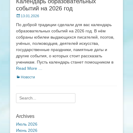
Календарь образовательных
событий на 2026 год
Posted
13.01.2026
on
По доброй традиции сделали для вас календарь
образовательных событий на 2026 год. В нём
собраны юбилеи выдающихся писателей, поэтов,
учёных, полководцев, деятелей искусства,
государственные праздники, памятные даты и
другие события, о которых стоит рассказать
ученикам. Пусть календарь станет помощником в
Read More …
Categories
Новости
Search
for:
Archives
Июль 2026
Июнь 2026