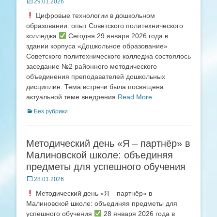
Posted
29.01.2026
on
Цифровые технологии в дошкольном
образовании: опыт Советского политехнического
колледжа
Сегодня 29 января 2026 года в
здании корпуса «Дошкольное образование»
Советского политехнического колледжа состоялось
заседание №2 районного методического
объединения преподавателей дошкольных
дисциплин. Тема встречи была посвящена
актуальной теме внедрения
Read More …
Categories
Без рубрики
Методический день «Я – партнёр» в
Малиновской школе: объединяя
предметы для успешного обучения
Posted
28.01.2026
on
Методический день «Я – партнёр» в
Малиновской школе: объединяя предметы для
успешного обучения
28 января 2026 года в