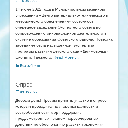
Posted
15.06.2022
on
14 июня 2022 года в Муниципальном казенном
учреждении «Центр материально-технического и
методического обеспечения» состоялось
очередное заседание Экспертного совета по
сопровождению инновационной деятельности в
системе образования Советского района. Повестка
заседания была насыщенной: экспертиза
программ развития детского сада «Дюймовочка»,
школы п. Таежного,
Read More …
Categories
Без рубрики
Опрос
Posted
09.06.2022
on
Добрый день! Просим принять участие в опросе,
который проводится для оценки важности и
востребованности мер поддержки,
предусмотренных Планом первоочередных
действий по обеспечению развития экономики