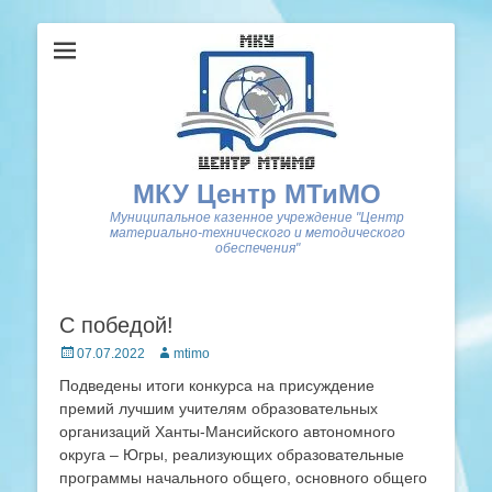
МКУ Центр МТиМО
Муниципальное казенное учреждение "Центр
материально-технического и методического
обеспечения"
С победой!
Posted
Author
07.07.2022
mtimo
on
Подведены итоги конкурса на присуждение
премий лучшим учителям образовательных
организаций Ханты-Мансийского автономного
округа – Югры, реализующих образовательные
программы начального общего, основного общего