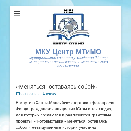
МКУ Центр МТиМО
Муниципальное казенное учреждение "Центр
материально-технического и методического
обеспечения"
«Меняться, оставаясь собой»
Posted
Author
22.03.2023
mtimo
on
В марте в Ханты-Мансийске стартовал фотопроект
Фонда гражданских инициатив Югры о тех людях,
для которых создаются и реализуются грантовые
проекты. «Фотовыставка «Меняться, оставаясь
собой»: невыдуманные истории участниц