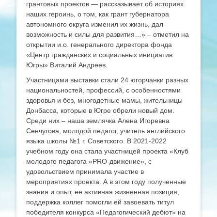
грантовых проектов — рассказывает об историях
наших героинь, о том, как грант губернатора
автономного округа изменил их жизнь, дал
возможность и силы для развития…» – отметил на
открытии и.о. генерального директора фонда
«Центр гражданских и социальных инициатив
Югры» Виталий Андреев.
Участницами выставки стали 24 югорчанки разных
национальностей, профессий, с особенностями
здоровья и без, многодетные мамы, жительницы
Донбасса, которые в Югре обрели новый дом.
Среди них – наша землячка Алена Игоревна
Сенчугова, молодой педагог, учитель английского
языка школы №1 г. Советского. В 2021-2022
учебном году она стала участницей проекта «Клуб
молодого педагога «PRO-движение», с
удовольствием принимала участие в
мероприятиях проекта. А в этом году полученные
знания и опыт, ее активная жизненная позиция,
поддержка коллег помогли ей завоевать титул
победителя конкурса «Педагогический дебют» на