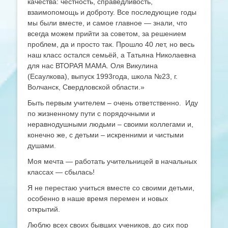
качества: честность, справедливость,
взаимопомощь и доброту. Все последующие годы
мы были вместе, и самое главное — знали, что
всегда можем прийти за советом, за решением
проблем, да и просто так. Прошло 40 лет, но весь
наш класс остался семьёй, а Татьяна Николаевна
для нас ВТОРАЯ МАМА. Оля Викулина
(Есаулкова), выпуск 1993года, школа №23, г.
Волчанск, Свердловской области.»
Быть первым учителем – очень ответственно. Иду
по жизненному пути с порядочными и
неравнодушными людьми – своими коллегами и,
конечно же, с детьми – искренними и чистыми
душами.
Моя мечта — работать учительницей в начальных
классах — сбылась!
Я не перестаю учиться вместе со своими детьми,
особенно в наше время перемен и новых
открытий.
Люблю всех своих бывших учеников, до сих пор