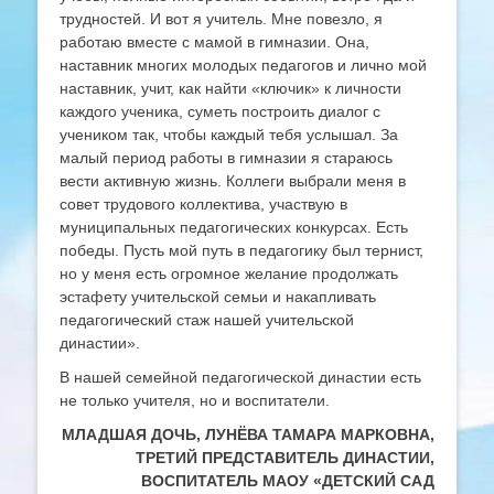
трудностей. И вот я учитель. Мне повезло, я
работаю вместе с мамой в гимназии. Она,
наставник многих молодых педагогов и лично мой
наставник, учит, как найти «ключик» к личности
каждого ученика, суметь построить диалог с
учеником так, чтобы каждый тебя услышал. За
малый период работы в гимназии я стараюсь
вести активную жизнь. Коллеги выбрали меня в
совет трудового коллектива, участвую в
муниципальных педагогических конкурсах. Есть
победы. Пусть мой путь в педагогику был тернист,
но у меня есть огромное желание продолжать
эстафету учительской семьи и накапливать
педагогический стаж нашей учительской
династии».
В нашей семейной педагогической династии есть
не только учителя, но и воспитатели.
МЛАДШАЯ ДОЧЬ, ЛУНЁВА ТАМАРА МАРКОВНА,
ТРЕТИЙ ПРЕДСТАВИТЕЛЬ ДИНАСТИИ,
ВОСПИТАТЕЛЬ
МАОУ «ДЕТСКИЙ САД