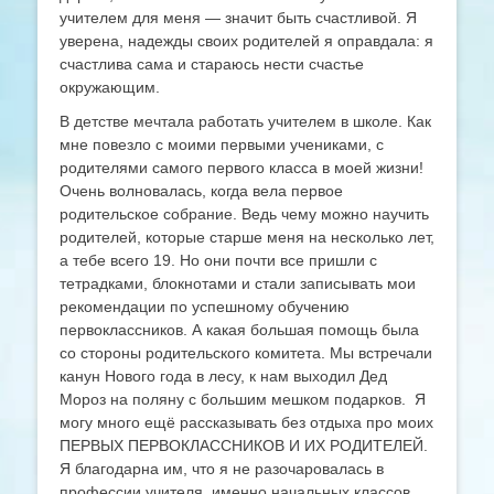
учителем для меня — значит быть счастливой. Я
уверена, надежды своих родителей я оправдала: я
счастлива сама и стараюсь нести счастье
окружающим.
В детстве мечтала работать учителем в школе. Как
мне повезло с моими первыми учениками, с
родителями самого первого класса в моей жизни!
Очень волновалась, когда вела первое
родительское собрание. Ведь чему можно научить
родителей, которые старше меня на несколько лет,
а тебе всего 19. Но они почти все пришли с
тетрадками, блокнотами и стали записывать мои
рекомендации по успешному обучению
первоклассников. А какая большая помощь была
со стороны родительского комитета. Мы встречали
канун Нового года в лесу, к нам выходил Дед
Мороз на поляну с большим мешком подарков. Я
могу много ещё рассказывать без отдыха про моих
ПЕРВЫХ ПЕРВОКЛАССНИКОВ И ИХ РОДИТЕЛЕЙ.
Я благодарна им, что я не разочаровалась в
профессии учителя, именно начальных классов.