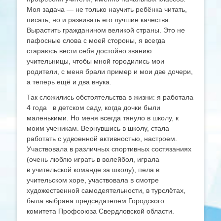
Моя задача — не только научить ребёнка читать,
писать, но и развивать его лучшие качества.
Вырастить гражданином великой страны. Это не
пафосные слова с моей стороны, я всегда
стараюсь вести себя достойно званию
учительницы, чтобы мной городились мои
родители, с меня брали пример и мои две дочери,
а теперь ещё и два внука.
Так сложились обстоятельства в жизни: я работала
4 года в детском саду, когда дочки были
маленькими. Но меня всегда тянуло в школу, к
моим ученикам. Вернувшись в школу, стала
работать с удвоенной активностью, настроем.
Участвовала в различных спортивных состязаниях
(очень люблю играть в волейбол, играла
в учительской команде за школу), пела в
учительском хоре, участвовала в смотре
художественной самодеятельности, в турслётах,
была выбрана председателем Городского
комитета Профсоюза Свердловской области.