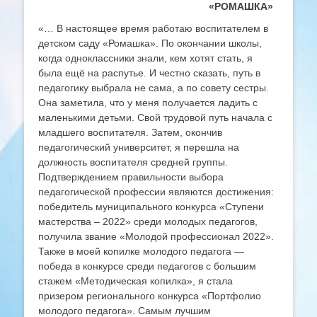
«РОМАШКА»
«… В настоящее время работаю воспитателем в
детском саду «Ромашка». По окончании школы,
когда одноклассники знали, кем хотят стать, я
была ещё на распутье. И честно сказать, путь в
педагогику выбрала не сама, а по совету сестры.
Она заметила, что у меня получается ладить с
маленькими детьми. Свой трудовой путь начала с
младшего воспитателя. Затем, окончив
педагогический университет, я перешла на
должность воспитателя средней группы.
Подтверждением правильности выбора
педагогической профессии являются достижения:
победитель муниципального конкурса «Ступени
мастерства – 2022» среди молодых педагогов,
получила звание «Молодой профессионал 2022».
Также в моей копилке молодого педагога —
победа в конкурсе среди педагогов с большим
стажем «Методическая копилка», я стала
призером регионального конкурса «Портфолио
молодого педагога». Самым лучшим