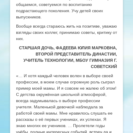
общаемся, советуемся по воспитанию
подрастающего поколения. Учу детей своих
выпускников.
Вообще всегда стараюсь жить на позитиве, уважаю
взгляды своих коллег, принимаю советы, критику от
них.
СТАРШАЯ ДОЧЬ, ФАДЕЕВА ЮЛИЯ МАРКОВНА,
ВТОРОЙ ПРЕДСТАВИТЕЛЬ ДИНАСТИИ,
УЧИТЕЛЬ ТЕХНОЛОГИИ, МБОУ ГИМНАЗИЯ Г.
СОВЕТСКИЙ
«… И хотя каждый человек волен в выборе своей
профессии, в моем случае огромную роль сыграл
пример моей мамы. И я совсем не жалею об этом!
С детства окружённая школьной атмосферой,
всегда задумывалась о выборе профессии
учителя. Маленькой девочкой наблюдала за
работой своей мамы. Мне нравилось слушать ее
рассказы о её первых учениках, их успехах. Я
знаю многих ее учеников. … Пролетели годы
учёбы, полные интересных событий, встреч да и