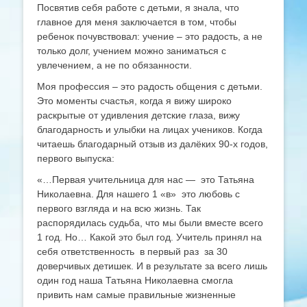
Посвятив себя работе с детьми, я знала, что
главное для меня заключается в том, чтобы
ребенок почувствовал: учение – это радость, а не
только долг, учением можно заниматься с
увлечением, а не по обязанности.
Моя профессия – это радость общения с детьми.
Это моменты счастья, когда я вижу широко
раскрытые от удивления детские глаза, вижу
благодарность и улыбки на лицах учеников. Когда
читаешь благодарный отзыв из далёких 90-х годов,
первого выпуска:
«…Первая учительница для нас — это Татьяна
Николаевна. Для нашего 1 «в» это любовь с
первого взгляда и на всю жизнь. Так
распорядилась судьба, что мы были вместе всего
1 год. Но… Какой это был год. Учитель принял на
себя ответственность в первый раз за 30
доверчивых детишек. И в результате за всего лишь
один год наша Татьяна Николаевна смогла
привить нам самые правильные жизненные