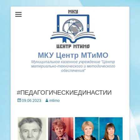
МКУ Центр МТиМО
Муниципальное казенное учреждение "Центр
материально-технического и методического
обеспечения"
#ПЕДАГОГИЧЕСКИЕДИНАСТИИ
Posted
Author
09.06.2023
mtimo
on