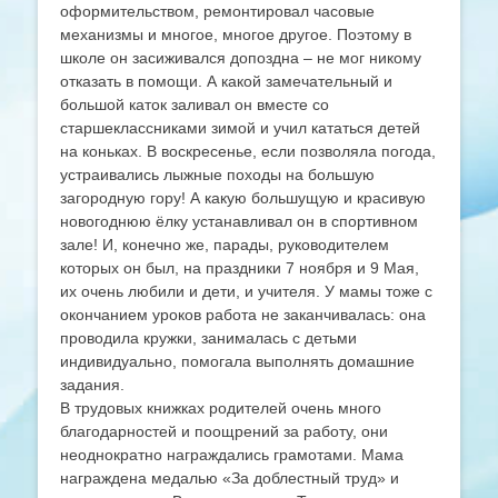
оформительством, ремонтировал часовые
механизмы и многое, многое другое. Поэтому в
школе он засиживался допоздна – не мог никому
отказать в помощи. А какой замечательный и
большой каток заливал он вместе со
старшеклассниками зимой и учил кататься детей
на коньках. В воскресенье, если позволяла погода,
устраивались лыжные походы на большую
загородную гору! А какую большущую и красивую
новогоднюю ёлку устанавливал он в спортивном
зале! И, конечно же, парады, руководителем
которых он был, на праздники 7 ноября и 9 Мая,
их очень любили и дети, и учителя. У мамы тоже с
окончанием уроков работа не заканчивалась: она
проводила кружки, занималась с детьми
индивидуально, помогала выполнять домашние
задания.
В трудовых книжках родителей очень много
благодарностей и поощрений за работу, они
неоднократно награждались грамотами. Мама
награждена медалью «За доблестный труд» и