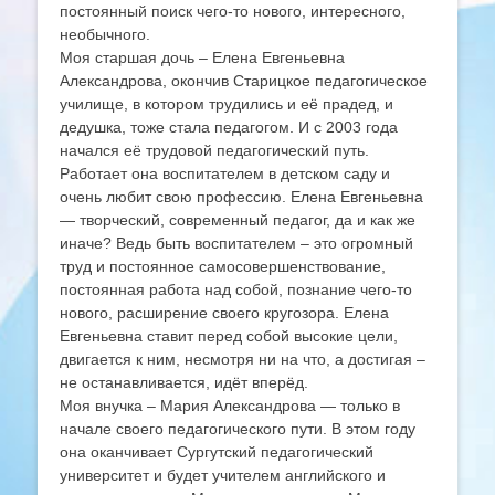
постоянный поиск чего-то нового, интересного,
необычного.
Моя старшая дочь – Елена Евгеньевна
Александрова, окончив Старицкое педагогическое
училище, в котором трудились и её прадед, и
дедушка, тоже стала педагогом. И с 2003 года
начался её трудовой педагогический путь.
Работает она воспитателем в детском саду и
очень любит свою профессию. Елена Евгеньевна
— творческий, современный педагог, да и как же
иначе? Ведь быть воспитателем – это огромный
труд и постоянное самосовершенствование,
постоянная работа над собой, познание чего-то
нового, расширение своего кругозора. Елена
Евгеньевна ставит перед собой высокие цели,
двигается к ним, несмотря ни на что, а достигая –
не останавливается, идёт вперёд.
Моя внучка – Мария Александрова — только в
начале своего педагогического пути. В этом году
она оканчивает Сургутский педагогический
университет и будет учителем английского и