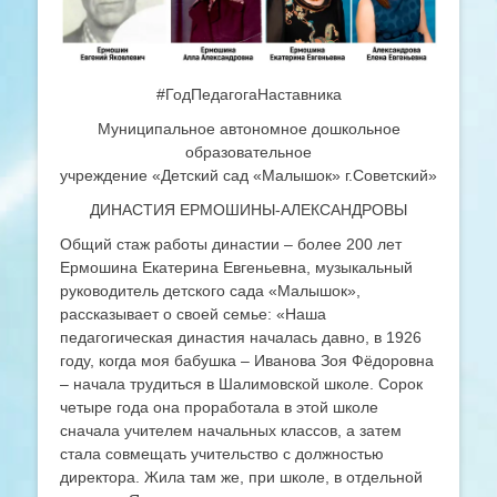
#ГодПедагогаНаставника
Муниципальное автономное дошкольное
образовательное
учреждение «Детский сад «Малышок» г.Советский»
ДИНАСТИЯ ЕРМОШИНЫ-АЛЕКСАНДРОВЫ
Общий стаж работы династии – более 200 лет
Ермошина Екатерина Евгеньевна, музыкальный
руководитель детского сада «Малышок»,
рассказывает о своей семье: «Наша
педагогическая династия началась давно, в 1926
году, когда моя бабушка – Иванова Зоя Фёдоровна
– начала трудиться в Шалимовской школе. Сорок
четыре года она проработала в этой школе
сначала учителем начальных классов, а затем
стала совмещать учительство с должностью
директора. Жила там же, при школе, в отдельной