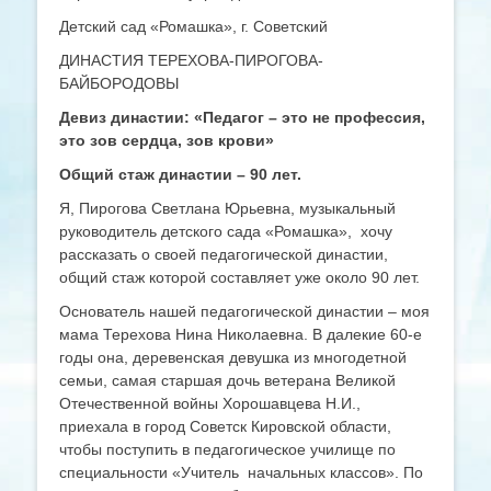
Детский сад «Ромашка», г. Советский
ДИНАСТИЯ ТЕРЕХОВА-ПИРОГОВА-
БАЙБОРОДОВЫ
Девиз династии: «Педагог – это не профессия,
это зов сердца, зов крови»
Общий стаж династии – 90 лет.
Я, Пирогова Светлана Юрьевна, музыкальный
руководитель детского сада «Ромашка», хочу
рассказать о своей педагогической династии,
общий стаж которой составляет уже около 90 лет.
Основатель нашей педагогической династии – моя
мама Терехова Нина Николаевна. В далекие 60-е
годы она, деревенская девушка из многодетной
семьи, самая старшая дочь ветерана Великой
Отечественной войны Хорошавцева Н.И.,
приехала в город Советск Кировской области,
чтобы поступить в педагогическое училище по
специальности «Учитель начальных классов». По