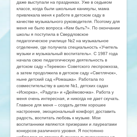
даже выступали на праздниках. Уже в седьмом
классе, когда были школьные каникулы, мама
привлекала меня к работе в детском саду в
качестве музыкального руководителя. Поэтому для
меня не было вопроса «Кем быть?». По окончании
школы я поступила в Свердловское
педагогическое училище №2 на музыкальное
отделение, где получила специальность «Учитель
музыки и музыкальный воспитатель». С 1987 года
начала свою педагогическую деятельность в
детском саду «Теремок» Советского леспромхоза,
а затем продолжила в детском саду «Светлячок»,
ныне детский сад «Ромашка». Работала по
совместительству в школе №1, детских садах
«Искорка», «Радуга» и «Дюймовочка». Работа у
меня очень интересная, и никогда не дает скучать.
Главное для меня – создать детям хорошее
настроение, эмоциональный комфорт, доставить
радость, воспитать любовь к музыке. Мои
воспитанники являются призерами и лауреатами
конкурсов различного уровня. Я постоянно