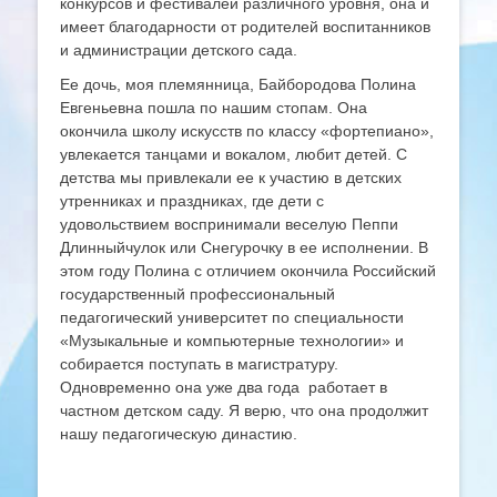
конкурсов и фестивалей различного уровня, она и
имеет благодарности от родителей воспитанников
и администрации детского сада.
Ее дочь, моя племянница, Байбородова Полина
Евгеньевна пошла по нашим стопам. Она
окончила школу искусств по классу «фортепиано»,
увлекается танцами и вокалом, любит детей. С
детства мы привлекали ее к участию в детских
утренниках и праздниках, где дети с
удовольствием воспринимали веселую Пеппи
Длинныйчулок или Снегурочку в ее исполнении. В
этом году Полина с отличием окончила Российский
государственный профессиональный
педагогический университет по специальности
«Музыкальные и компьютерные технологии» и
собирается поступать в магистратуру.
Одновременно она уже два года работает в
частном детском саду. Я верю, что она продолжит
нашу педагогическую династию.