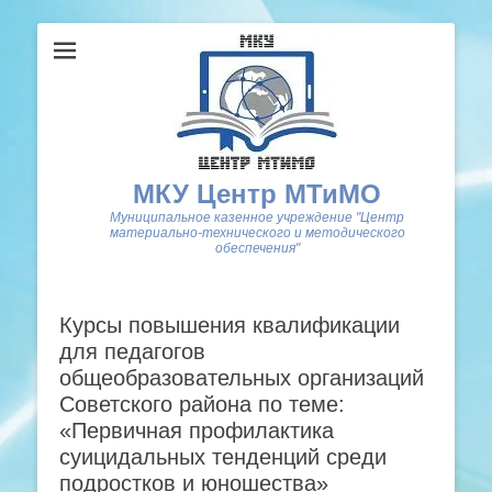
МКУ Центр МТиМО
Муниципальное казенное учреждение "Центр
материально-технического и методического
обеспечения"
Курсы повышения квалификации
для педагогов
общеобразовательных организаций
Советского района по теме:
«Первичная профилактика
суицидальных тенденций среди
подростков и юношества»