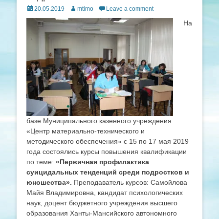
Posted
Author
20.05.2019
mtimo
Leave a comment
on
На
базе Муниципального казенного учреждения
«Центр материально-технического и
методического обеспечения» с 15 по 17 мая 2019
года состоялись курсы повышения квалификации
по теме:
«Первичная профилактика
суицидальных тенденций среди подростков и
юношества».
Преподаватель курсов: Самойлова
Майя Владимировна, кандидат психологических
наук, доцент бюджетного учреждения высшего
образования Ханты-Мансийского автономного