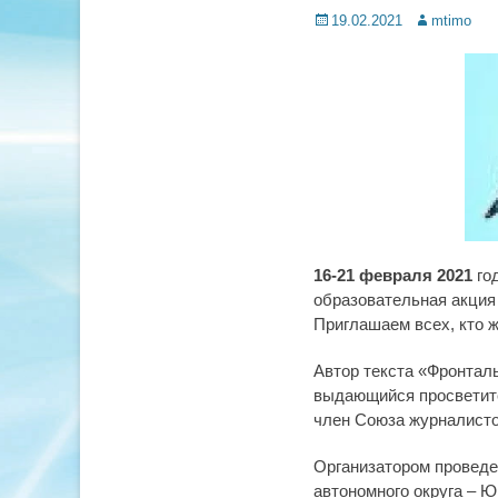
Posted
Author
19.02.2021
mtimo
on
16-21 февраля 2021
го
образовательная акци
Приглашаем всех, кто ж
Автор текста «Фронталь
выдающийся просветите
член Союза журналисто
Организатором проведе
автономного округа – Ю