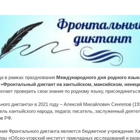
да в рамках празднования
Международного дня родного язы
я
«Фронтальный диктант на хантыйском, мансийском, ненец
елает проверить свои знания по родному языку, присоединиться
ного диктанта» в 2021 году – Алексей Михайлович Сенгепов (19
ль хантыйского народа, педагог, писатель, заслуженный деятел
в РФ.
ния Фронтального диктанта является бюджетное учреждение Х
гры «Обско-угорский институт прикладных исследований и разр