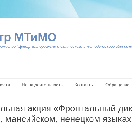
тр МТиМО
реждение "Центр материально-технического и методического обеспече
вости
Наша деятельность
Контакты
Обращение 
льная акция «Фронтальный дик
, мансийском, ненецком языках