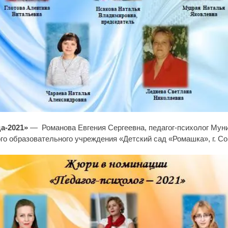
а-2021»
—
Романова Евгения Сергеевна, педагог-психолог Мун
о образовательного учреждения «Детский сад «Ромашка», г. Со