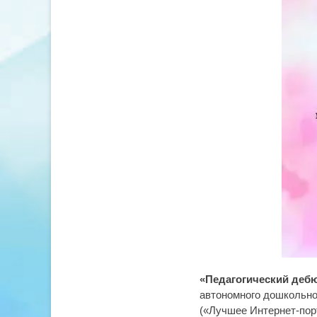
«Педагогический дебю
автономного дошкольно
(«Лучшее Интернет-пор