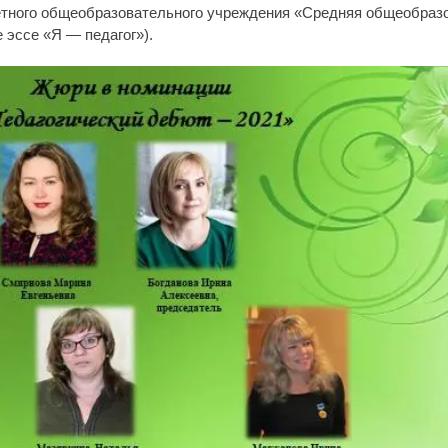
тного общеобразовательного учреждения «Средняя общеобразо
 эссе «Я — педагог»).