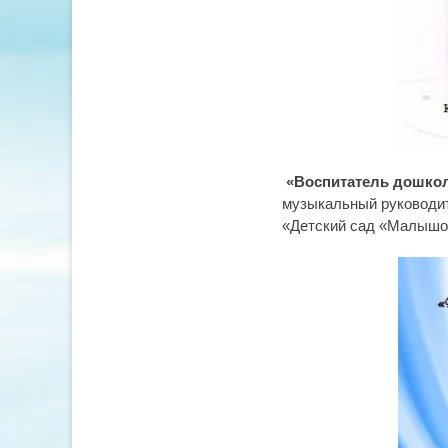
«Воспитатель дошкол
музыкальный руководит
«Детский сад «Малышок