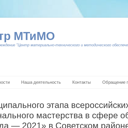
тр МТиМО
реждение "Центр материально-технического и методического обеспече
вости
Наша деятельность
Контакты
Обращение 
ципального этапа всероссийски
ального мастерства в сфере о
ода — 2021» в Советском район