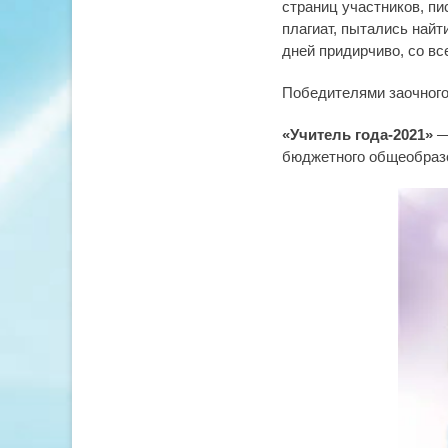
страниц участников, пи
плагиат, пытались найт
дней придирчиво, со вс
Победителями заочного
«Учитель года-2021»
бюджетного общеобраз