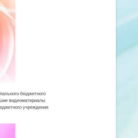
пального бюджетного
чшие видеоматериалы
бюджетного учреждения