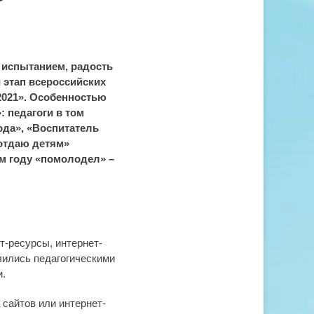
 испытанием, радость
этап всероссийских
2021». Особенностью
: педагоги в том
ода», «Воспитатель
 отдаю детям»
ом году «помолодел» –
т-ресурсы, интернет-
лились педагогическими
и.
сайтов или интернет-