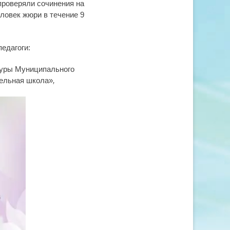
проверяли сочинения на
ловек жюри в течение 9
едагоги:
туры Муниципального
ельная школа»
,