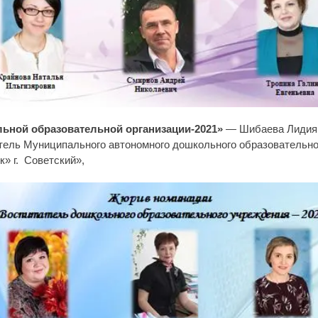
ьной образовательной организации-2021»
—
Шибаева Лидия
ель Муниципального автономного дошкольного образовательно
» г. Советский»,