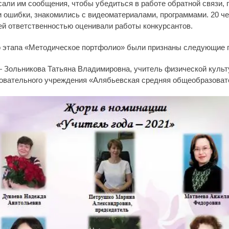
сали им сообщения, чтобы убедиться в работе обратной связи, 
и ошибки, знакомились с видеоматериалами, программами. 20 че
ей ответственностью оценивали работы конкурсантов.
 этапа «Методическое портфолио» были признаны следующие п
—
Зольникова Татьяна Владимировна, учитель физической куль
овательного учреждения «Алябьевская средняя общеобразоват