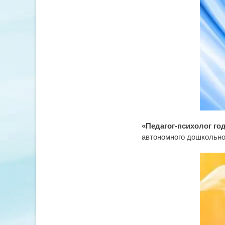
«Педагог-психолог год
автономного дошкольног