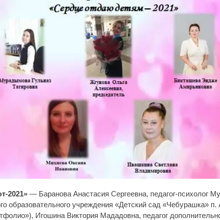
т-2021»
— Баранова Анастасия Сергеевна, педагог-психолог М
го образовательного учреждения «Детский сад «Чебурашка» п.
тфолио»), Игошина Виктория Мададовна, педагог дополнительн