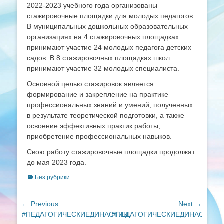
2022-2023 учебного года организованы
стажировочные площадки для молодых педагогов.
В муниципальных дошкольных образовательных
организациях на 4 стажировочных площадках
принимают участие 24 молодых педагога детских
садов. В 8 стажировочных площадках школ
принимают участие 32 молодых специалиста.
Основной целью стажировок является
формирование и закрепление на практике
профессиональных знаний и умений, полученных
в результате теоретической подготовки, а также
освоение эффективных практик работы,
приобретение профессиональных навыков.
Свою работу стажировочные площадки продолжат
до мая 2023 года.
Categories
Без рубрики
Навигация
← Previous
Next →
Previous
Next
#ПЕДАГОГИЧЕСКИЕДИНАСТИИ
#ПЕДАГОГИЧЕСКИЕДИНАСТИИ
по