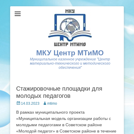
МКУ Центр МТиМО
Муниципальное казенное учреждение "Центр
материально-технического и методического
обеспечения"
Стажировочные площадки для
молодых педагогов
Posted
Author
14.03.2023
mtimo
on
В рамках муниципального проекта
«Муниципальная модель организации работы с
молодыми педагогами в Советском районе
«Молодой педагог» в Советском районе в течение