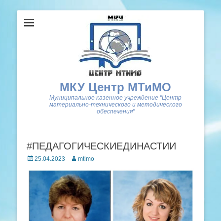
МКУ Центр МТиМО
Муниципальное казенное учреждение "Центр
материально-технического и методического
обеспечения"
#ПЕДАГОГИЧЕСКИЕДИНАСТИИ
Posted
Author
25.04.2023
mtimo
on