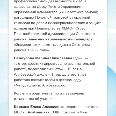
профессиональной деятельности в 2021 г.
занесена на Доску Почета Управления
образования администрации Советского района;
награждена Почетной грамотой от окружной
комиссии по делам несовершеннолетних и защите
их прав при Правительстве ХМАО- Югры,
Почетной грамотой администрации Советского
района, занесена в краеведческий календарь
«Знаменитые и памятные даты в Советском
районе в 2022 году».
Белоусова Марина Николаевна
(дочь) —
тьютор, советник директора по воспитательной
работе, педагогический стаж – 10 лет, в
Алябьевской школе – 1 год. До этого 9 лет
работала воспитателем в детском саду
«Чебурашка» п. Алябьевского.
Коллеги и родители тепло и с уважением
отзываются об учителях:
Коркина Елена Алексеевна
, педагог — психолог
МБОУ «Алябьевская СОШ» говорит: «Мне