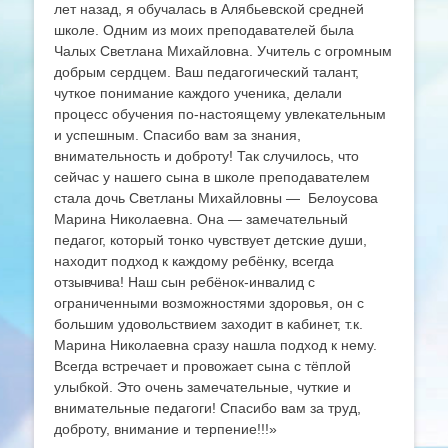
лет назад, я обучалась в Алябьевской средней
школе. Одним из моих преподавателей была
Чалых Светлана Михайловна. Учитель с огромным
добрым сердцем. Ваш педагогический талант,
чуткое понимание каждого ученика, делали
процесс обучения по-настоящему увлекательным
и успешным. Спасибо вам за знания,
внимательность и доброту! Так случилось, что
сейчас у нашего сына в школе преподавателем
стала дочь Светланы Михайловны — Белоусова
Марина Николаевна. Она — замечательный
педагог, который тонко чувствует детские души,
находит подход к каждому ребёнку, всегда
отзывчива! Наш сын ребёнок-инвалид с
ограниченными возможностями здоровья, он с
большим удовольствием заходит в кабинет, т.к.
Марина Николаевна сразу нашла подход к нему.
Всегда встречает и провожает сына с тёплой
улыбкой. Это очень замечательные, чуткие и
внимательные педагоги! Спасибо вам за труд,
доброту, внимание и терпение!!!»