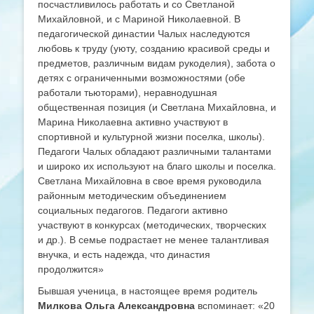
посчастливилось работать и со Светланой
Михайловной, и с Мариной Николаевной. В
педагогической династии Чалых наследуются
любовь к труду (уюту, созданию красивой среды и
предметов, различным видам рукоделия), забота о
детях с ограниченными возможностями (обе
работали тьюторами), неравнодушная
общественная позиция (и Светлана Михайловна, и
Марина Николаевна активно участвуют в
спортивной и культурной жизни поселка, школы).
Педагоги Чалых обладают различными талантами
и широко их используют на благо школы и поселка.
Светлана Михайловна в свое время руководила
районным методическим объединением
социальных педагогов. Педагоги активно
участвуют в конкурсах (методических, творческих
и др.). В семье подрастает не менее талантливая
внучка, и есть надежда, что династия
продолжится»
Бывшая ученица, в настоящее время родитель
Милкова Ольга Александровна
вспоминает: «20