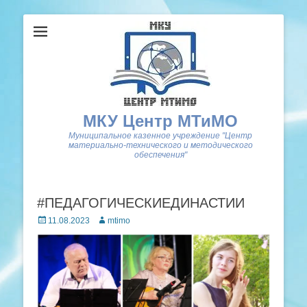
МКУ Центр МТиМО
Муниципальное казенное учреждение "Центр
материально-технического и методического
обеспечения"
#ПЕДАГОГИЧЕСКИЕДИНАСТИИ
Posted
Author
11.08.2023
mtimo
on