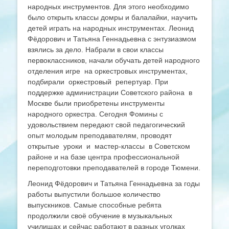
народных инструментов. Для этого необходимо
было открыть классы домры и балалайки, научить
детей играть на народных инструментах. Леонид
Фёдорович и Татьяна Геннадьевна с энтузиазмом
взялись за дело. Набрали в свои классы
первоклассников, начали обучать детей народного
отделения игре на оркестровых инструментах,
подбирали оркестровый репертуар. При
поддержке администрации Советского района в
Москве были приобретены инструменты
народного оркестра. Сегодня Фомины с
удовольствием передают свой педагогический
опыт молодым преподавателям, проводят
открытые уроки и мастер-классы в Советском
районе и на базе центра профессиональной
переподготовки преподавателей в городе Тюмени.
Леонид Фёдорович и Татьяна Геннадьевна за годы
работы выпустили большое количество
выпускников. Самые способные ребята
продолжили своё обучение в музыкальных
училищах и сейчас работают в разных уголках