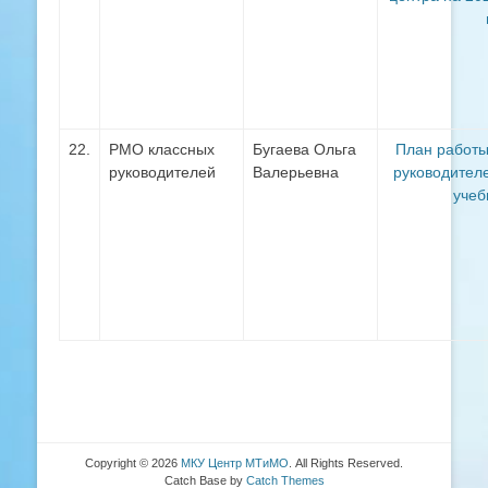
22.
РМО классных
Бугаева Ольга
План работ
руководителей
Валерьевна
руководител
учеб
Copyright © 2026
МКУ Центр МТиМО
. All Rights Reserved.
Catch Base by
Catch Themes