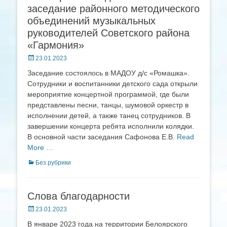
заседание районного методического
объединений музыкальных
руководителей Советского района
«Гармония»
Posted
23.01.2023
on
Заседание состоялось в МАДОУ д/с «Ромашка».
Сотрудники и воспитанники детского сада открыли
мероприятие концертной программой, где были
представлены песни, танцы, шумовой оркестр в
исполнении детей, а также танец сотрудников. В
завершении концерта ребята исполнили колядки.
В основной части заседания Сафонова Е.В.
Read
More …
Categories
Без рубрики
Слова благодарности
Posted
23.01.2023
on
В январе 2023 года на территории Белоярского