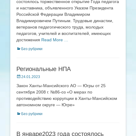
состоялось торжественное открытие Года педагога
и наставника, объявленного Указом Президента
Российской Федерации Владимиром
Владимировичем Путиным. Трудовые династии,
ветеранов педагогического труда, молодых
педагогов, учителей и воспитателей, имеющих
достижения
Read More …
Categories
Без рубрики
Региональные НПА
Posted
24.01.2023
on
Закон Ханты-Мансийского АО — Югры от 25
сентября 2008 г. №86-оз «О мерах по
противодействию коррупции в Ханты-Мансийском
автономном округе — Югре»
Categories
Без рубрики
В январе2023 года состоялось